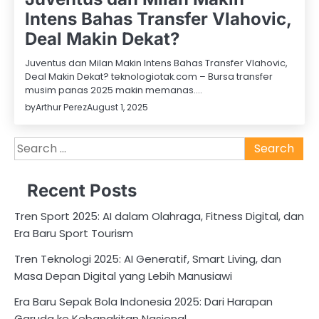
Intens Bahas Transfer Vlahovic,
Deal Makin Dekat?
Juventus dan Milan Makin Intens Bahas Transfer Vlahovic,
Deal Makin Dekat? teknologiotak.com – Bursa transfer
musim panas 2025 makin memanas.…
by
Arthur Perez
August 1, 2025
Search
for:
Recent Posts
Tren Sport 2025: AI dalam Olahraga, Fitness Digital, dan
Era Baru Sport Tourism
Tren Teknologi 2025: AI Generatif, Smart Living, dan
Masa Depan Digital yang Lebih Manusiawi
Era Baru Sepak Bola Indonesia 2025: Dari Harapan
Garuda ke Kebangkitan Nasional