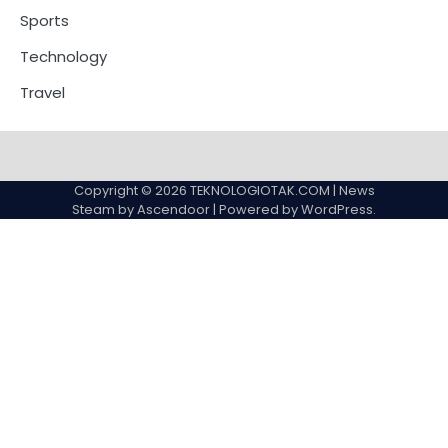
Sports
Technology
Travel
Copyright © 2026
TEKNOLOGIOTAK.COM
| News
Steam by
Ascendoor
| Powered by
WordPress
.