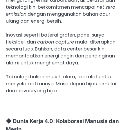
mengurangi emisi karbon. Banyak perusahaan
teknologi kini berkomitmen mencapai
net zero
emission
dengan menggunakan bahan daur
ulang dan energi bersih.
Inovasi seperti baterai grafen, panel surya
fleksibel, dan
carbon capture
mulai diterapkan
secara luas. Bahkan, data center besar kini
memanfaatkan energi angin dan pendinginan
alami untuk menghemat daya.
Teknologi bukan musuh alam, tapi alat untuk
menyelamatkannya. Masa depan hijau dimulai
dari inovasi yang bijak.
◆ Dunia Kerja 4.0: Kolaborasi Manusia dan
Mesin