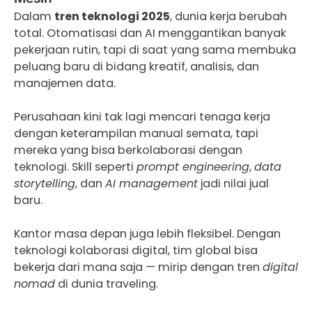
Dalam
tren teknologi 2025
, dunia kerja berubah
total. Otomatisasi dan AI menggantikan banyak
pekerjaan rutin, tapi di saat yang sama membuka
peluang baru di bidang kreatif, analisis, dan
manajemen data.
Perusahaan kini tak lagi mencari tenaga kerja
dengan keterampilan manual semata, tapi
mereka yang bisa berkolaborasi dengan
teknologi. Skill seperti
prompt engineering
,
data
storytelling
, dan
AI management
jadi nilai jual
baru.
Kantor masa depan juga lebih fleksibel. Dengan
teknologi kolaborasi digital, tim global bisa
bekerja dari mana saja — mirip dengan tren
digital
nomad
di dunia traveling.