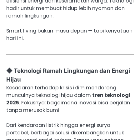
efisiensi energi dan keselamatan warga. Teknologi
hadir untuk membuat hidup lebih nyaman dan
ramah lingkungan.
Smart living bukan masa depan — tapi kenyataan
hari ini.
◆ Teknologi Ramah Lingkungan dan Energi
Hijau
Kesadaran terhadap krisis iklim mendorong
munculnya teknologi hijau dalam
tren teknologi
2025
. Fokusnya: bagaimana inovasi bisa berjalan
tanpa merusak bumi.
Dari kendaraan listrik hingga energi surya
portabel, berbagai solusi dikembangkan untuk