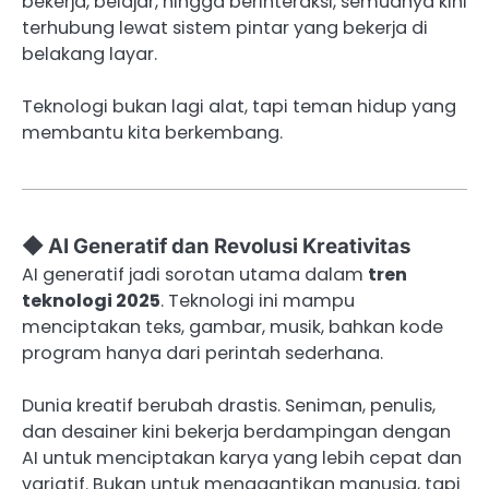
bekerja, belajar, hingga berinteraksi, semuanya kini
terhubung lewat sistem pintar yang bekerja di
belakang layar.
Teknologi bukan lagi alat, tapi teman hidup yang
membantu kita berkembang.
◆ AI Generatif dan Revolusi Kreativitas
AI generatif jadi sorotan utama dalam
tren
teknologi 2025
. Teknologi ini mampu
menciptakan teks, gambar, musik, bahkan kode
program hanya dari perintah sederhana.
Dunia kreatif berubah drastis. Seniman, penulis,
dan desainer kini bekerja berdampingan dengan
AI untuk menciptakan karya yang lebih cepat dan
variatif. Bukan untuk menggantikan manusia, tapi