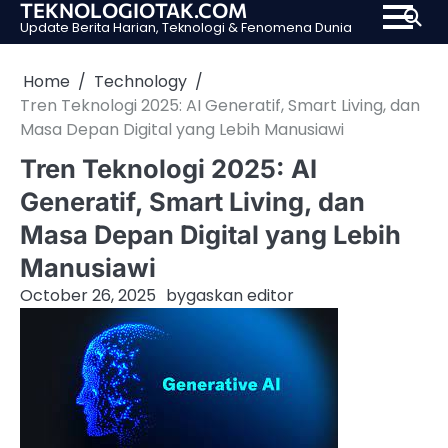
TEKNOLOGIOTAK.COM
Skip
Update Berita Harian, Teknologi & Fenomena Dunia
to
content
Home
Technology
Tren Teknologi 2025: AI Generatif, Smart Living, dan
Masa Depan Digital yang Lebih Manusiawi
Tren Teknologi 2025: AI
Generatif, Smart Living, dan
Masa Depan Digital yang Lebih
Manusiawi
October 26, 2025
by
gaskan editor