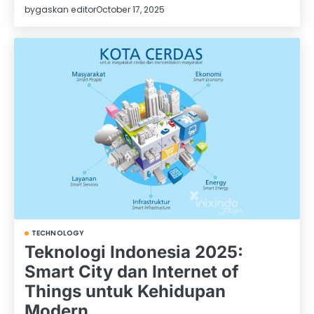
by
gaskan editor
October 17, 2025
TECHNOLOGY
Teknologi Indonesia 2025:
Smart City dan Internet of
Things untuk Kehidupan
Modern