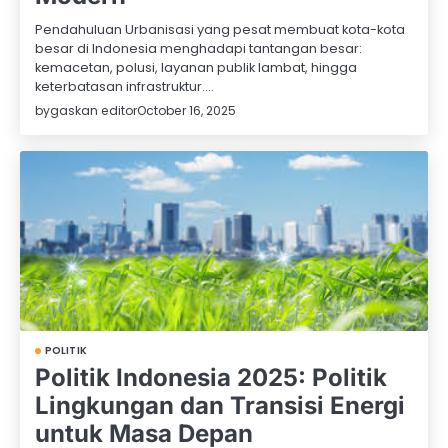
Pendahuluan Urbanisasi yang pesat membuat kota-kota
besar di Indonesia menghadapi tantangan besar:
kemacetan, polusi, layanan publik lambat, hingga
keterbatasan infrastruktur.…
by
gaskan editor
October 16, 2025
POLITIK
Politik Indonesia 2025: Politik
Lingkungan dan Transisi Energi
untuk Masa Depan