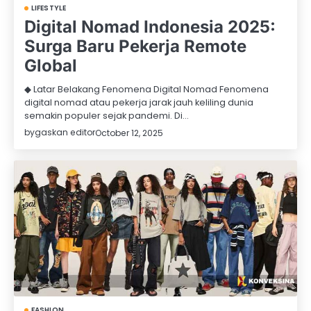
LIFESTYLE
Digital Nomad Indonesia 2025:
Surga Baru Pekerja Remote
Global
◆ Latar Belakang Fenomena Digital Nomad Fenomena
digital nomad atau pekerja jarak jauh keliling dunia
semakin populer sejak pandemi. Di…
by
gaskan editor
October 12, 2025
FASHION