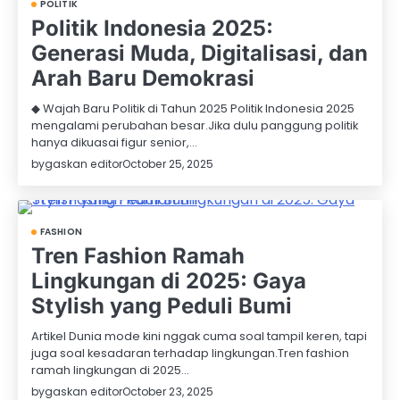
POLITIK
Politik Indonesia 2025:
Generasi Muda, Digitalisasi, dan
Arah Baru Demokrasi
◆ Wajah Baru Politik di Tahun 2025 Politik Indonesia 2025
mengalami perubahan besar.Jika dulu panggung politik
hanya dikuasai figur senior,…
by
gaskan editor
October 25, 2025
FASHION
Tren Fashion Ramah
Lingkungan di 2025: Gaya
Stylish yang Peduli Bumi
Artikel Dunia mode kini nggak cuma soal tampil keren, tapi
juga soal kesadaran terhadap lingkungan.Tren fashion
ramah lingkungan di 2025…
by
gaskan editor
October 23, 2025