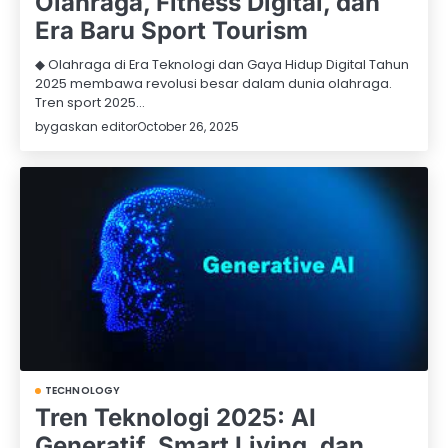
Olahraga, Fitness Digital, dan
Era Baru Sport Tourism
◆ Olahraga di Era Teknologi dan Gaya Hidup Digital Tahun
2025 membawa revolusi besar dalam dunia olahraga.
Tren sport 2025…
by
gaskan editor
October 26, 2025
TECHNOLOGY
Tren Teknologi 2025: AI
Generatif, Smart Living, dan