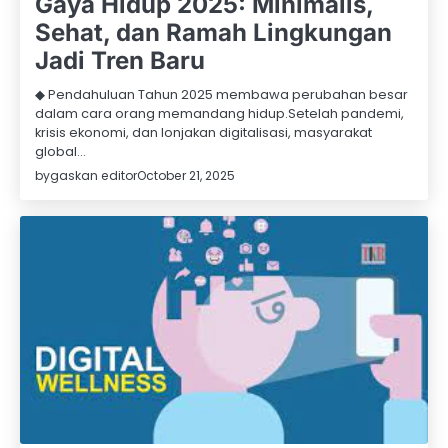
Gaya Hidup 2025: Minimalis,
Sehat, dan Ramah Lingkungan
Jadi Tren Baru
◆ Pendahuluan Tahun 2025 membawa perubahan besar
dalam cara orang memandang hidup.Setelah pandemi,
krisis ekonomi, dan lonjakan digitalisasi, masyarakat
global…
by
gaskan editor
October 21, 2025