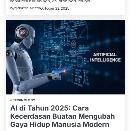
konsumsi berlebihan, kini arah baru muncul…
by
gaskan editor
October 22, 2025
TECHNOLOGY
AI di Tahun 2025: Cara
Kecerdasan Buatan Mengubah
Gaya Hidup Manusia Modern