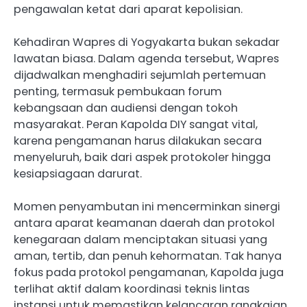
pengawalan ketat dari aparat kepolisian.
Kehadiran Wapres di Yogyakarta bukan sekadar
lawatan biasa. Dalam agenda tersebut, Wapres
dijadwalkan menghadiri sejumlah pertemuan
penting, termasuk pembukaan forum
kebangsaan dan audiensi dengan tokoh
masyarakat. Peran Kapolda DIY sangat vital,
karena pengamanan harus dilakukan secara
menyeluruh, baik dari aspek protokoler hingga
kesiapsiagaan darurat.
Momen penyambutan ini mencerminkan sinergi
antara aparat keamanan daerah dan protokol
kenegaraan dalam menciptakan situasi yang
aman, tertib, dan penuh kehormatan. Tak hanya
fokus pada protokol pengamanan, Kapolda juga
terlihat aktif dalam koordinasi teknis lintas
instansi untuk memastikan kelancaran rangkaian