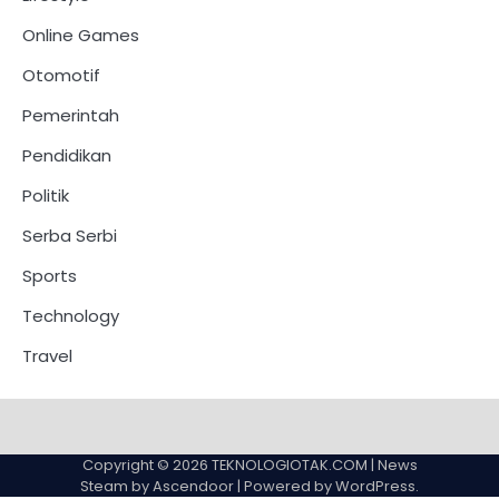
Online Games
Otomotif
Pemerintah
Pendidikan
Politik
Serba Serbi
Sports
Technology
Travel
Copyright © 2026
TEKNOLOGIOTAK.COM
| News
Steam by
Ascendoor
| Powered by
WordPress
.