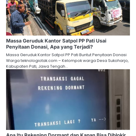
Massa Geruduk Kantor Satpol PP Pati Usai
Penyitaan Donasi, Apa yang Terjadi?
Massa Geruduk Kantor Satpol PP Pati Buntut Penyitaan Donasi
Warga teknologiotak.com – Kelompok warga Desa Sukoharjo,
Kabupaten Pati, Jawa Tengah…
Apa Itu Rekening Dormant dan Kapan Bisa Diblokir