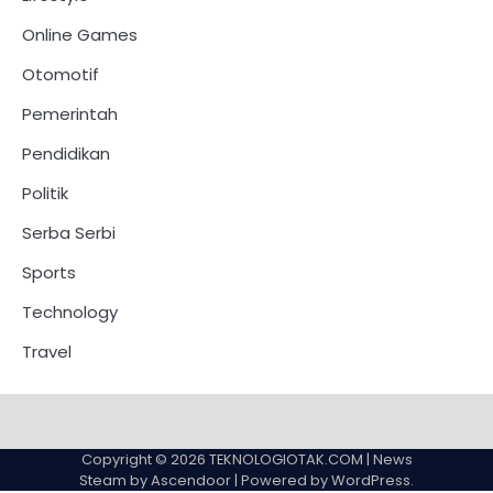
Online Games
Otomotif
Pemerintah
Pendidikan
Politik
Serba Serbi
Sports
Technology
Travel
Copyright © 2026
TEKNOLOGIOTAK.COM
| News
Steam by
Ascendoor
| Powered by
WordPress
.