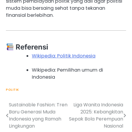
sistem pembiayaan politik yang adil agar politisi
muda bisa bersaing sehat tanpa tekanan
finansial berlebihan.
Referensi
Wikipedia: Politik Indonesia
Wikipedia: Pemilihan umum di
Indonesia
POLITIK
Sustainable Fashion: Tren
Liga Wanita Indonesia
Post
Baru Generasi Muda
2025: Kebangkitan
navigation
Indonesia yang Ramah
Sepak Bola Perempuan
Lingkungan
Nasional