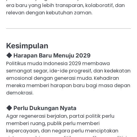
era baru yang lebih transparan, kolaboratif, dan
relevan dengan kebutuhan zaman.
Kesimpulan
◆ Harapan Baru Menuju 2029
Politikus muda Indonesia 2029 membawa
semangat segar, ide-ide progresif, dan kedekatan
emosional dengan generasi muda. Kehadiran
mereka memberi harapan baru bagi masa depan
demokrasi.
◆ Perlu Dukungan Nyata
Agar regenerasi berjalan, partai politik perlu
memberi ruang, publik perlu memberi
kepercayaan, dan negara perlu menciptakan