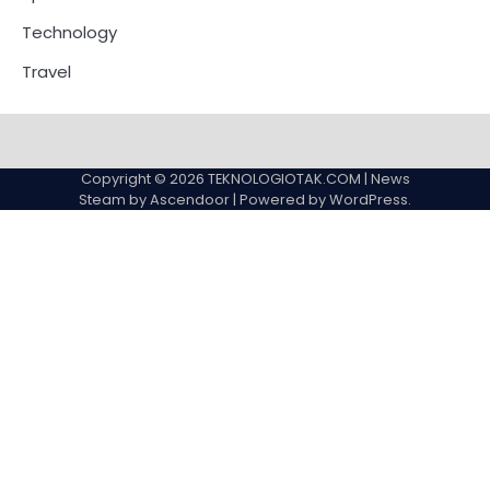
Technology
Travel
Copyright © 2026
TEKNOLOGIOTAK.COM
| News
Steam by
Ascendoor
| Powered by
WordPress
.