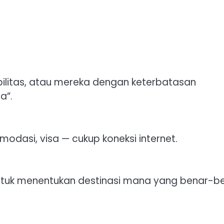
bilitas, atau mereka dengan keterbatasan
a”.
odasi, visa — cukup koneksi internet.
 untuk menentukan destinasi mana yang benar-b