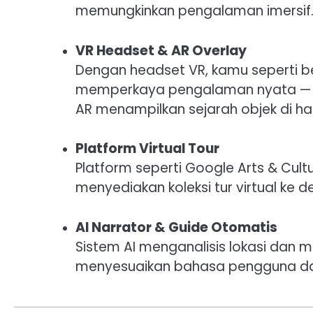
memungkinkan pengalaman imersif
VR Headset & AR Overlay
Dengan headset VR, kamu seperti b
memperkaya pengalaman nyata — mi
AR menampilkan sejarah objek di 
Platform Virtual Tour
Platform seperti Google Arts & Cultu
menyediakan koleksi tur virtual ke 
AI Narrator & Guide Otomatis
Sistem AI menganalisis lokasi dan 
menyesuaikan bahasa pengguna dan