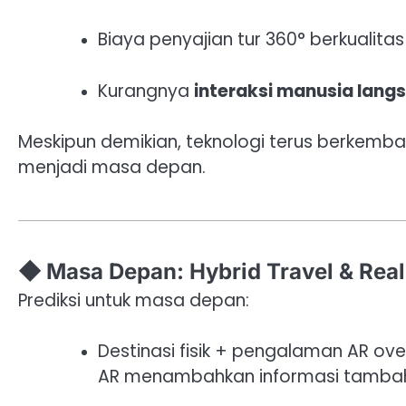
Biaya penyajian tur 360° berkualitas
Kurangnya
interaksi manusia lang
Meskipun demikian, teknologi terus berkemban
menjadi masa depan.
◆ Masa Depan: Hybrid Travel & Rea
Prediksi untuk masa depan:
Destinasi fisik + pengalaman AR ov
AR menambahkan informasi tamba