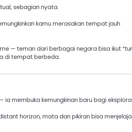
rtual, sebagian nyata.
— memungkinkan kamu merasakan tempat jauh
me — teman dari berbagai negara bisa ikut “tur
a di tempat berbeda.
— ia membuka kemungkinan baru bagi eksploras
 distant horizon, mata dan pikiran bisa menjelaj