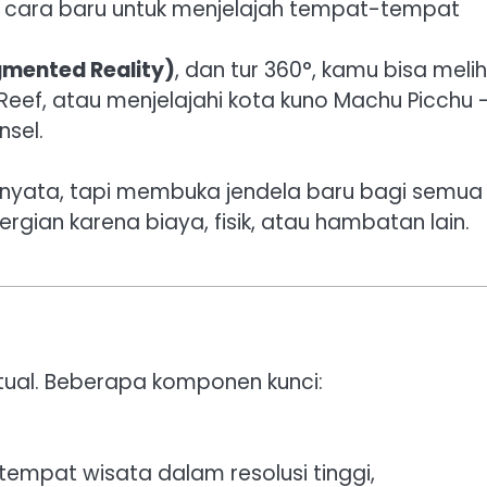
 cara baru untuk menjelajah tempat-tempat
ugmented Reality)
, dan tur 360°, kamu bisa meli
 Reef, atau menjelajahi kota kuno Machu Picchu 
sel.
 nyata, tapi membuka jendela baru bagi semua
gian karena biaya, fisik, atau hambatan lain.
tual. Beberapa komponen kunci:
mpat wisata dalam resolusi tinggi,