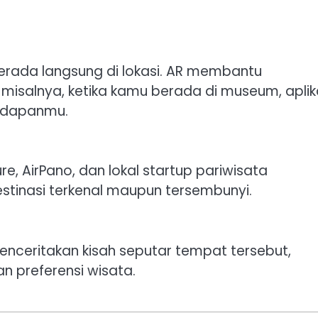
.
erada langsung di lokasi. AR membantu
salnya, ketika kamu berada di museum, aplik
hadapanmu.
re, AirPano, dan lokal startup pariwisata
destinasi terkenal maupun tersembunyi.
menceritakan kisah seputar tempat tersebut,
 preferensi wisata.