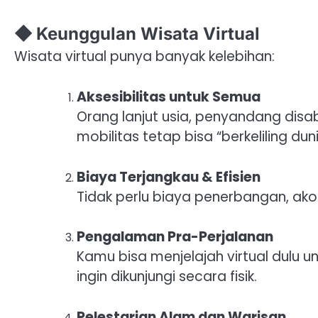
◆ Keunggulan Wisata Virtual
Wisata virtual punya banyak kelebihan:
Aksesibilitas untuk Semua
Orang lanjut usia, penyandang disa
mobilitas tetap bisa “berkeliling duni
Biaya Terjangkau & Efisien
Tidak perlu biaya penerbangan, akom
Pengalaman Pra-Perjalanan
Kamu bisa menjelajah virtual dulu
ingin dikunjungi secara fisik.
Pelestarian Alam dan Warisan