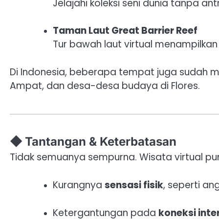
Jelajahi koleksi seni dunia tanpa an
Taman Laut Great Barrier Reef
Tur bawah laut virtual menampilkan
Di Indonesia, beberapa tempat juga sudah men
Ampat, dan desa-desa budaya di Flores.
◆ Tantangan & Keterbatasan
Tidak semuanya sempurna. Wisata virtual pu
Kurangnya
sensasi fisik
, seperti an
Ketergantungan pada
koneksi inter