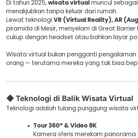
Di tahun 2025,
wisata virtual
muncul sebagai
menakjubkan tanpa keluar dari rumah.
Lewat teknologi
VR (Virtual Reality), AR (A
piramida di Mesir, menyelam di Great Barrier
cukup dengan headset atau bahkan layar pon
Wisata virtual bukan pengganti pengalaman
orang — terutama mereka yang tak bisa beper
◆ Teknologi di Balik Wisata Virtual
Teknologi adalah tulang punggung wisata vir
Tour 360° & Video 8K
Kamera sferis merekam panorama te