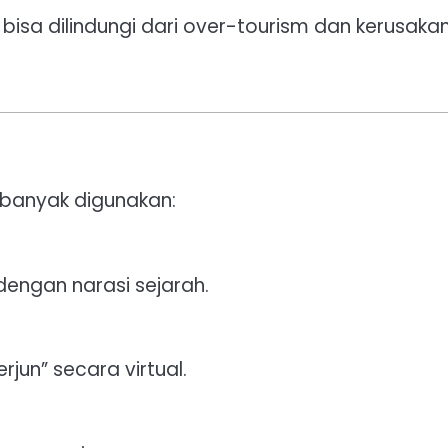
if bisa dilindungi dari over-tourism dan kerusaka
 banyak digunakan:
 dengan narasi sejarah.
rjun” secara virtual.