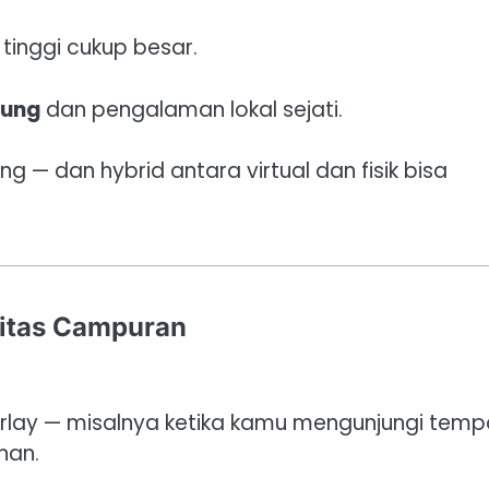
 tinggi cukup besar.
sung
dan pengalaman lokal sejati.
g — dan hybrid antara virtual dan fisik bisa
litas Campuran
erlay — misalnya ketika kamu mengunjungi temp
han.