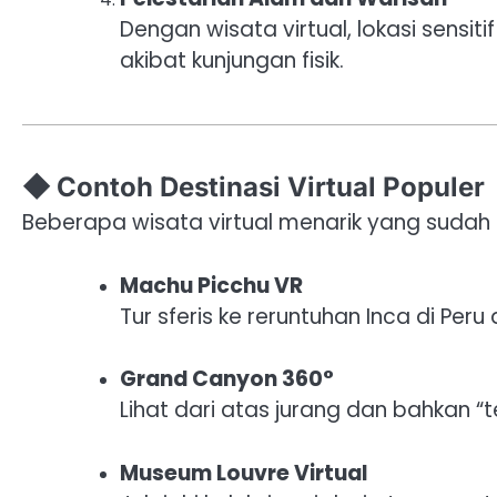
Dengan wisata virtual, lokasi sensit
akibat kunjungan fisik.
◆ Contoh Destinasi Virtual Populer
Beberapa wisata virtual menarik yang sudah
Machu Picchu VR
Tur sferis ke reruntuhan Inca di Peru
Grand Canyon 360°
Lihat dari atas jurang dan bahkan “te
Museum Louvre Virtual