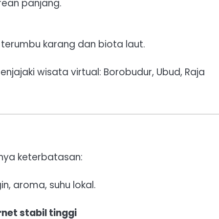
trean panjang.
 terumbu karang dan biota laut.
jajaki wisata virtual: Borobudur, Ubud, Raja
nya keterbatasan:
gin, aroma, suhu lokal.
net stabil tinggi